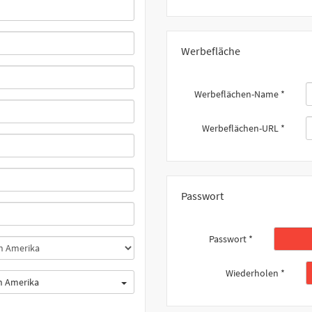
Werbefläche
Werbeflächen-Name
*
Werbeflächen-URL
*
Passwort
Passwort
*
Wiederholen
*
on Amerika