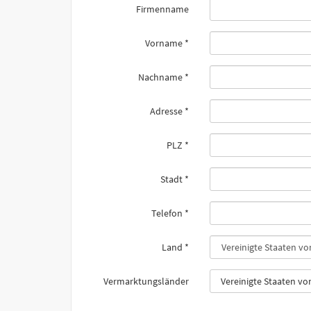
Firmenname
Vorname
*
Nachname
*
Adresse
*
PLZ
*
Stadt
*
Telefon
*
Land
*
Vermarktungsländer
Vereinigte Staaten v